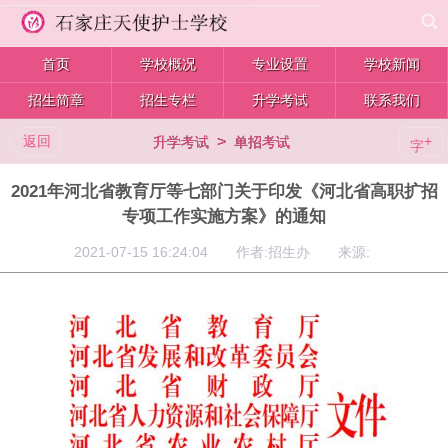
首页
学校概况
专业设置
学校新闻
招生简章
招生专栏
升学考试
联系我们
返回
>
+
升学考试
单招考试
字
2021年河北省教育厅等七部门关于印发《河北省高职扩招
专项工作实施方案》的通知
2021-07-15 16:24:04 作者:招生办 来源: