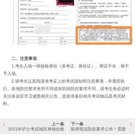
二、注意事项
1.考生入场一律核验身份（准考证、身份证）。两证不全，将不
予入场。
2.请考生认真阅读准考证上的考试须知和注意事项，并遵照执
行。各地防控要求有所不同或各阶段防控要求不同，请考生务必适时
关注各设区市卫健委相关公告，提前准备好相关考试物品及考试材
料。
上一条
下一条
2021年护士考试地区单独合格
医师笔试防疫要求公布！需接
分数线
种疫苗、核酸检测、自备手