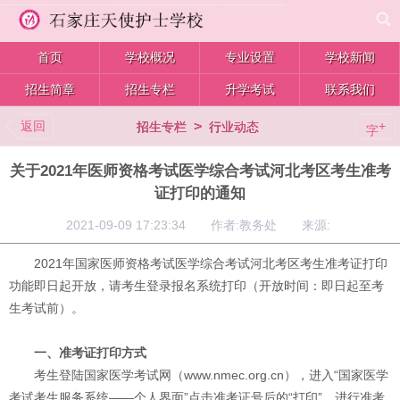
首页
学校概况
专业设置
学校新闻
招生简章
招生专栏
升学考试
联系我们
返回
>
+
招生专栏
行业动态
字
关于2021年医师资格考试医学综合考试河北考区考生准考
证打印的通知
2021-09-09 17:23:34 作者:教务处 来源:
2021年国家医师资格考试医学综合考试河北考区考生准考证打印
功能即日起开放，请考生登录报名系统打印（开放时间：即日起至考
生考试前）。
一、准考证打印方式
考生登陆国家医学考试网（
www.nmec.org.cn
），进入“国家医学
考试考生服务系统——个人界面”点击准考证号后的“打印”，进行准考