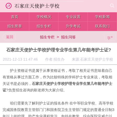
首页
学校概况
专业设置
学校新闻
招生简章
招生专栏
升学考试
联系我们
返回
>
+
招生专栏
招生问答
字
石家庄天使护士学校护理专业学生第几年能考护士证?
2021-12-13 11:47:46 作者:招生办 来源:石家庄天使护士学校
护士资格证书是属于从事资格证书，考取了相关证书意味着自己
有资格从事过方面工作，作为比较特殊的学科护士专业来说，考取相
关证书是必须的，
石家庄天使护士学校护理专业学生第几年能考护士
证
?负责招生咨询的靳老师为大家介绍。
咱们需要先了解到护士证的报名条件:在中等职业学校、高等学校
完咸国务院教育主管部门门和国务院卫生主管部门规定的普通全日制3
年以上的护理、助产专业课程学习，包括在教学、综合医院完威个以