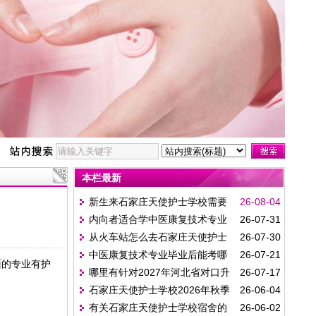
本栏最新
新生来石家庄天使护士学校需要
26-08-04
内向者适合学中医康复技术专业
26-07-31
带被褥吗?
从火车站怎么去石家庄天使护士
26-07-30
吗？
中医康复技术专业毕业后能考哪
26-07-21
学校?
面的专业有护
哪里有针对2027年河北省对口升
26-07-17
些证书呢？
石家庄天使护士学校2026年秋季
26-06-04
学医学类考试的培训班？
有关石家庄天使护士学校宿舍的
26-06-02
招生问答