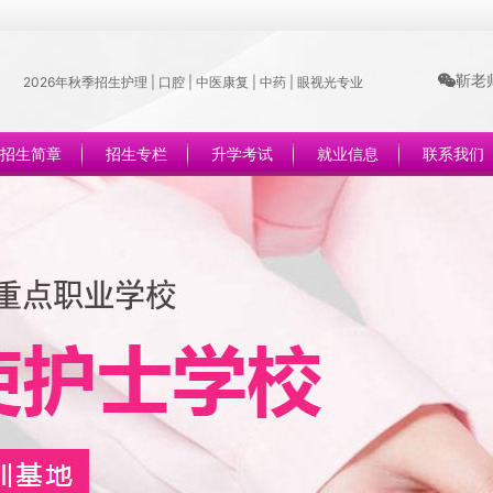
靳老师
2026年秋季招生护理 | 口腔 | 中医康复 | 中药 | 眼视光专业
招生简章
招生专栏
升学考试
就业信息
联系我们