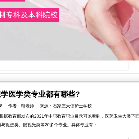
想学医学类专业都有哪些?
15:55:08 作者：靳老师 来源：石家庄天使护士学校
根据教育部发布的2021年中职教育职业目录可以看到，医药卫生大类下
与促进类、眼视光类等20多个专业。具体专业有：