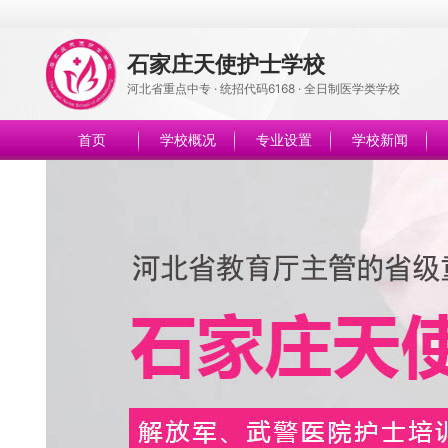
石家庄天使护士学校
河北省重点中专 · 统招代码6168 · 全日制医学类学校
首页
学校概况
专业设置
学校新闻