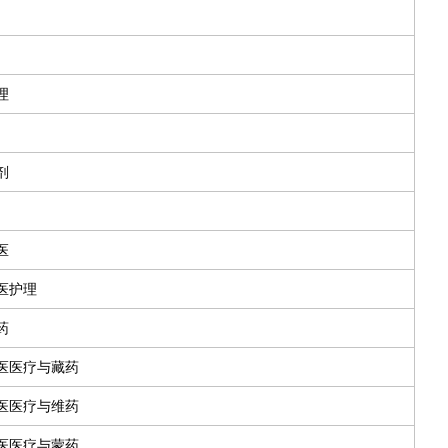
理
剂
医
医护理
药
医医疗与藏药
医医疗与维药
医医疗与蒙药