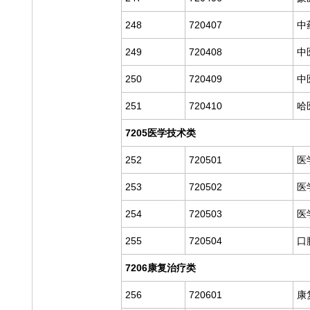
248
720407
中
249
720408
中
250
720409
中
251
720410
哈
7205医学技术类
252
720501
医
253
720502
医
254
720503
医
255
720504
口
7206康复治疗类
256
720601
康