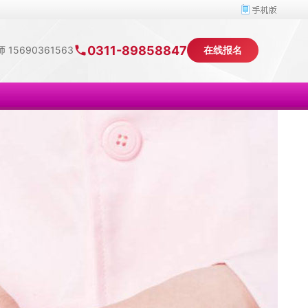
0311-89858847
 15690361563
在线报名