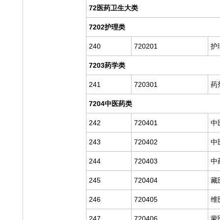
72医药卫生大类
7202护理类
240
720201
护
7203药学类
241
720301
药
7204中医药类
242
720401
中
243
720402
中
244
720403
中
245
720404
藏
246
720405
维
247
720406
蒙