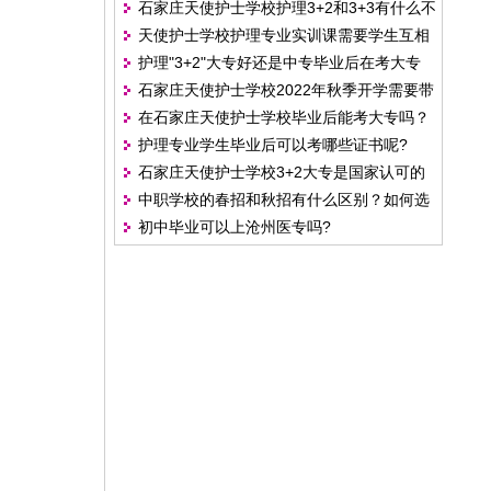
石家庄天使护士学校护理3+2和3+3有什么不
碑怎么样?
天使护士学校护理专业实训课需要学生互相
同?
护理"3+2"大专好还是中专毕业后在考大专
扎针吗?
石家庄天使护士学校2022年秋季开学需要带
好?
在石家庄天使护士学校毕业后能考大专吗？
的物品有哪些?
护理专业学生毕业后可以考哪些证书呢?
怎么考？
石家庄天使护士学校3+2大专是国家认可的
中职学校的春招和秋招有什么区别？如何选
吗?
初中毕业可以上沧州医专吗?
择呢？