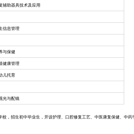
复辅助器具技术及应用
生信息管理
养与保健
殖健康管理
幼儿托育
视光与配镜
学校，招生初中毕业生，开设护理、口腔修复工艺、中医康复保健、中药