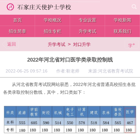
首页
学校概况
专业设置
学校新闻
招生简章
招生专栏
升学考试
联系我们
返回
>
+
升学考试
对口升学
字
2022年河北省对口医学类录取控制线
2022-06-25 09:57:16 作者:靳老师 来源:河北省教育考试院
从河北省教育考试院网站获悉，2022年河北省普通高校招生各批
各类录取控制分数线，其中，对口类如下：