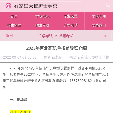
首页
学校概况
专业设置
学校新闻
招生简章
招生专栏
升学考试
联系我们
返回
>
+
升学考试
单招考试
字
2023年河北高职单招辅导班介绍
2022-09-04 09:35:32 作者:靳老师 来源:石家庄天使护士学校
2023年河北高职单招辅导班班型设置多样，适合不同情况的考
生，只要你是2023年河北单招考生，就可以考虑咱们的单招辅导班！
想了解单招辅导班更多内容可联系崔老师：15373908182（微信同
号）.
一、现场课
☑ 1、石家庄