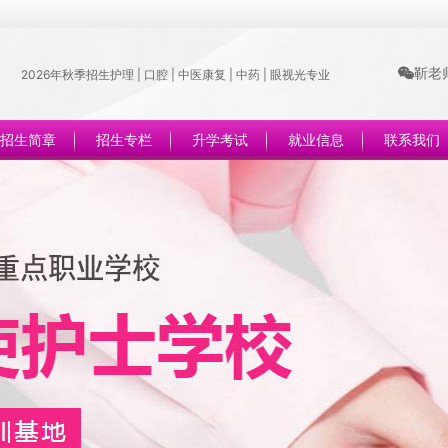
靳老师
2026年秋季招生护理 | 口腔 | 中医康复 | 中药 | 眼视光专业
招生简章
招生专栏
升学考试
就业信息
联系我们