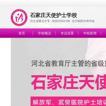
石家庄天使护士学校
河北省重点中专 · 统招代码6168 · 全日制医学类学校
首页
学校概况
专业设置
学校新闻