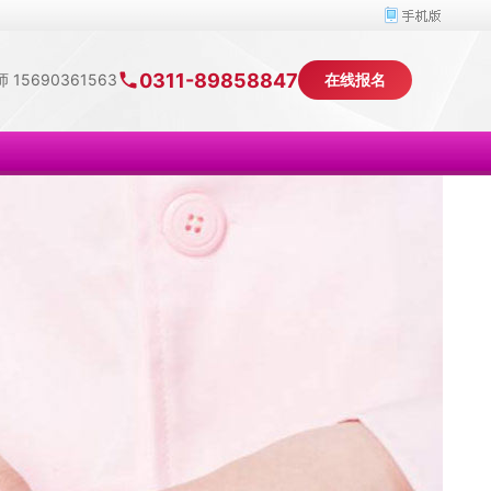
0311-89858847
 15690361563
在线报名