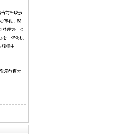
的通知
清当前严峻形
静心审视，深
到处理为什么
心态，强化积
实现师生一
警示教育大