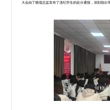
大会由丁晓儒总监宣布了违纪学生的处分通报，深刻指出