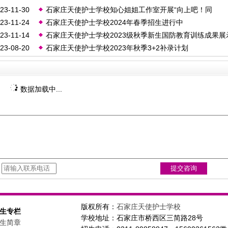
23-11-30
石家庄天使护士学校知心姐姐工作室开展“向上吧！同
23-11-24
石家庄天使护士学校2024年春季招生进行中
学！”心理训练活动
23-11-14
石家庄天使护士学校2023级秋季新生国防教育训练成果展
23-08-20
石家庄天使护士学校2023年秋季3+2补录计划
暨总结表彰大会圆满落幕
数据加载中...
：
版权所有：
石家庄天使护士学校
生专栏
学校地址：石家庄市桥西区三简路28号
生简章