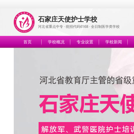
石家庄天使护士学校
河北省重点中专 · 统招代码6168 · 全日制医学类学校
首页
学校概况
专业设置
学校新闻