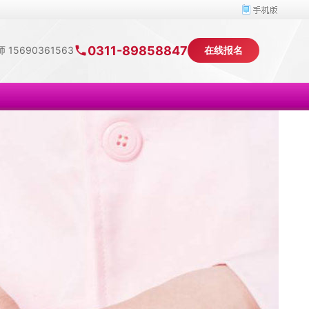
0311-89858847
 15690361563
在线报名