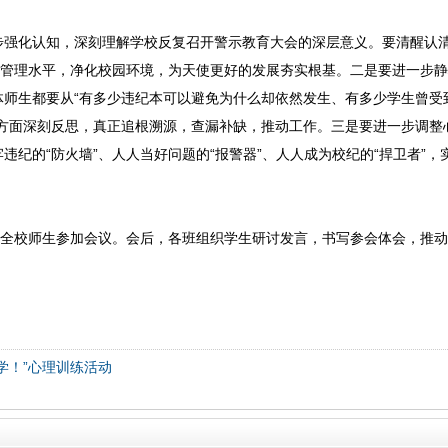
步强化认知，深刻理解学校反复召开警示教育大会的深层意义。要清醒认
升管理水平，净化校园环境，为天使更好的发展夯实根基。二是要进一步
师生都要从“有多少违纪本可以避免为什么却依然发生、有多少学生曾受
方面深刻反思，真正追根溯源，查漏补缺，推动工作。三是要进一步调整
纪的“防火墙”、人人当好问题的“报警器”、人人成为校纪的“捍卫者”，
，全校师生参加会议。会后，各班组织学生研讨发言，书写参会体会，推动
学！”心理训练活动