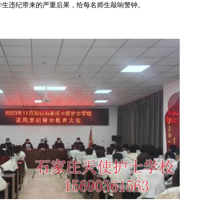
学生违纪带来的严重后果，给每名师生敲响警钟。