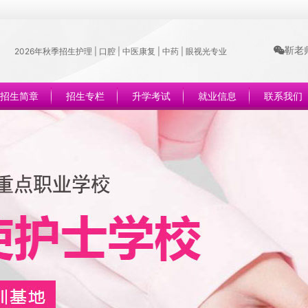
靳老师
2026年秋季招生护理 | 口腔 | 中医康复 | 中药 | 眼视光专业
招生简章
招生专栏
升学考试
就业信息
联系我们