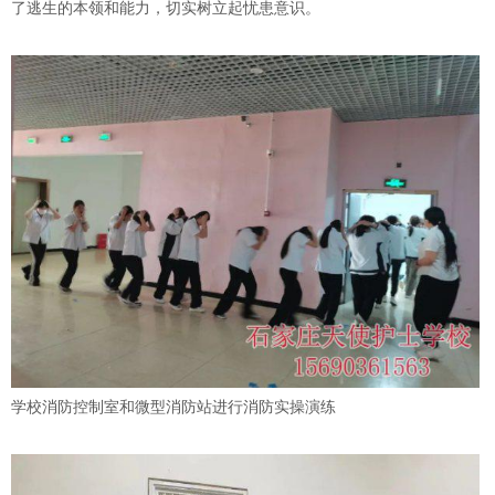
了逃生的本领和能力，切实树立起忧患意识。
学校消防控制室和微型消防站进行消防实操演练