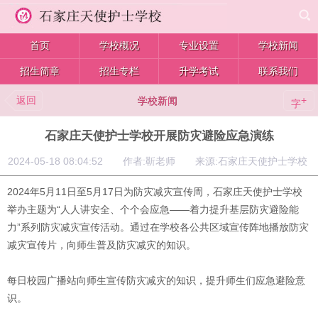
首页
学校概况
专业设置
学校新闻
招生简章
招生专栏
升学考试
联系我们
返回
+
学校新闻
字
石家庄天使护士学校开展防灾避险应急演练
2024-05-18 08:04:52 作者:靳老师 来源:石家庄天使护士学校
2024年5月11日至5月17日为防灾减灾宣传周，石家庄天使护士学校
举办主题为“人人讲安全、个个会应急——着力提升基层防灾避险能
力”系列防灾减灾宣传活动。通过在学校各公共区域宣传阵地播放防灾
减灾宣传片，向师生普及防灾减灾的知识。
每日校园广播站向师生宣传防灾减灾的知识，提升师生们应急避险意
识。