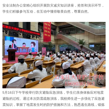
安全法制办公室精心组织开展防灾减灾知识讲座，抢答和演示环节，
学生们积极参与互动，在互动中懂得敬畏自然，尊重自然。
5月16日下午学校举行防灾避险应急演练，学生们亲身体验应对地震
避险的过程。通过本次防震疏散演练，我校师生进一步强化了应急避
震知识，掌握了地震发生时的防护措施和方法，熟悉逃生路线，锻炼