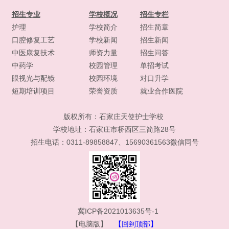
招生专业
学校概况
招生专栏
护理
学校简介
招生简章
口腔修复工艺
学校新闻
招生新闻
中医康复技术
师资力量
招生问答
中药学
校园管理
单招考试
眼视光与配镜
校园环境
对口升学
短期培训项目
荣誉资质
就业合作医院
版权所有：
石家庄天使护士学校
学校地址：石家庄市桥西区三简路28号
招生电话：0311-89858847、15690361563微信同号
冀ICP备2021013635号-1
【电脑版】
【回到顶部】