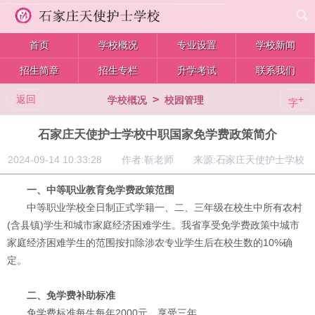
首页
学校概况
专业设置
学校新闻
招生简章
招生专栏
升学考试
联系我们
返回
>
+
学校概况
校园管理
字
石家庄天使护士学校中职国家免学费政策简介
2024-09-14 10:33:28 作者:靳老师 来源:石家庄天使护士学校
一、中等职业教育免学费政策范围
中等职业学校全日制正式学籍一、二、三年级在校生中所有农村
(含县镇)学生和城市家庭经济困难学生。我省享受免学费政策中城市
家庭经济困难学生的范围按扣除涉农专业学生后在校生数的10%确
定。
二、免学费补助标准
免学费标准
每生每年2000元，享受三年。