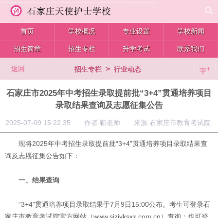
首页
学校概况
专业设置
学校新闻
招生简章
招生专栏
升学考试
联系我们
返回
>
+
招生专栏
行业动态
字
石家庄市2025年中考招生录取提前批“3+4”贯通培养项目
录取结果查询及志愿征集公告
2025-07-09 15:22:35 作者:靳老师 来源:石家庄市教育考试院
现将2025年中考招生录取提前批“3+4”贯通培养项目录取结果查
询及志愿征集公告如下：
一、结果查询
“3+4”贯通培养项目录取结果于7月9日15:00公布。考生可登录石
家庄市教育考试院官方网站（www.sjzjyksxx.com.cn）查询；也可登