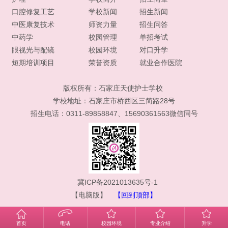
口腔修复工艺
学校新闻
招生新闻
中医康复技术
师资力量
招生问答
中药学
校园管理
单招考试
眼视光与配镜
校园环境
对口升学
短期培训项目
荣誉资质
就业合作医院
版权所有：
石家庄天使护士学校
学校地址：石家庄市桥西区三简路28号
招生电话：0311-89858847、15690361563微信同号
冀ICP备2021013635号-1
【电脑版】
【回到顶部】
首页
电话
校园环境
专业介绍
升学