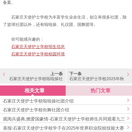
备案。
石家庄天使护士学校为丰富学生业余生活，创立有很多社团，除
了篮球社团以外，还有啦啦操、礼仪团、国舞团等。
你可能感兴趣的：
石家庄天使护士学校招生信息
石家庄天使护士学校校园环境
上一条
下一条
石家庄天使护士学校啦啦操社
石家庄天使护士学校2025年秋
团介绍
季学期开学典礼暨庆祝教师节
活动顺利举办
相关文章
热门文章
石家庄天使护士学校啦啦操社团介绍
石家庄天使护士学校街舞社团介绍
观阅兵盛典,燃爱国豪情-石家庄天使护士学校师生共同观看九三
阅兵式
喜报:石家庄天使护士学校学子在2025年世界职业院校技能大赛