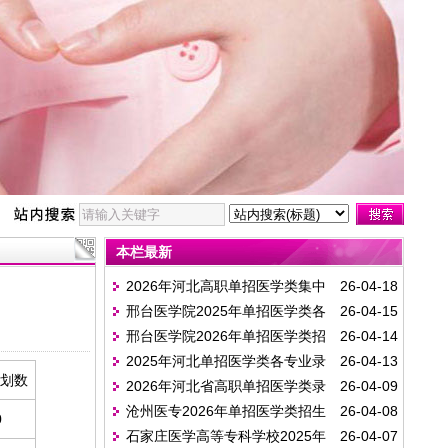
本栏最新
2026年河北高职单招医学类集中
26-04-18
邢台医学院2025年单招医学类各
26-04-15
志愿投档分数线(排序版)
邢台医学院2026年单招医学类招
26-04-14
专业录取分
2025年河北单招医学类各专业录
26-04-13
生计划
划数
2026年河北省高职单招医学类录
26-04-09
取最低投档分数线（排序版）
沧州医专2026年单招医学类招生
26-04-08
取控制分数线
0
石家庄医学高等专科学校2025年
26-04-07
计划&2025年专业录取分数线