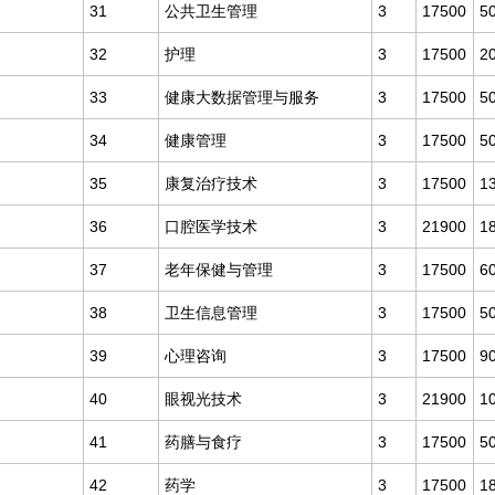
31
公共卫生管理
3
17500
5
32
护理
3
17500
2
33
健康大数据管理与服务
3
17500
5
34
健康管理
3
17500
5
35
康复治疗技术
3
17500
1
36
口腔医学技术
3
21900
1
37
老年保健与管理
3
17500
6
38
卫生信息管理
3
17500
5
39
心理咨询
3
17500
9
40
眼视光技术
3
21900
1
41
药膳与食疗
3
17500
5
42
药学
3
17500
1