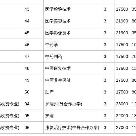
43
医学检验技术
3
17500
3
44
医学美容技术
3
21900
8
45
医学影像技术
3
21900
3
46
中药学
3
17500
1
47
中药制药
3
17500
7
48
中医康复技术
3
17500
1
49
中医养生保健
3
17500
8
50
助产
3
17500
8
收费专业)
04
护理(中外合作办学)
3
23000
1
收费专业)
05
护理
3
22000
1
收费专业)
06
康复治疗技术(中外合作办学)
3
27000
1