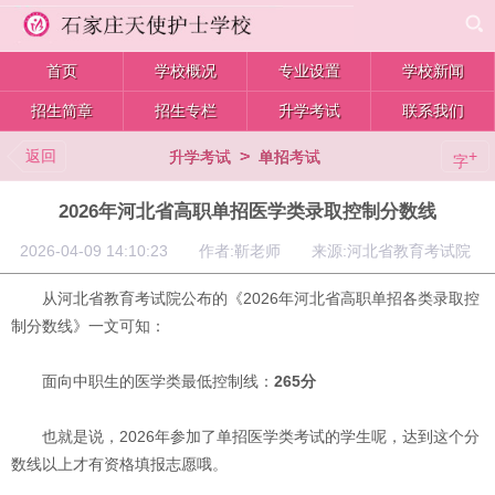
首页
学校概况
专业设置
学校新闻
招生简章
招生专栏
升学考试
联系我们
返回
>
+
升学考试
单招考试
字
2026年河北省高职单招医学类录取控制分数线
2026-04-09 14:10:23 作者:靳老师 来源:河北省教育考试院
从河北省教育考试院公布的《2026年河北省高职单招各类录取控
制分数线》一文可知：
面向中职生的医学类最低控制线：
265分
也就是说，2026年参加了单招医学类考试的学生呢，达到这个分
数线以上才有资格填报志愿哦。