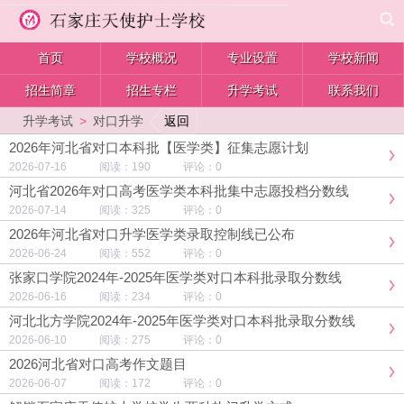
首页
学校概况
专业设置
学校新闻
招生简章
招生专栏
升学考试
联系我们
返回
升学考试
>
对口升学
2026年河北省对口本科批【医学类】征集志愿计划
2026-07-16 阅读：190 评论：0
河北省2026年对口高考医学类本科批集中志愿投档分数线
2026-07-14 阅读：325 评论：0
2026年河北省对口升学医学类录取控制线已公布
2026-06-24 阅读：552 评论：0
张家口学院2024年-2025年医学类对口本科批录取分数线
2026-06-16 阅读：234 评论：0
河北北方学院2024年-2025年医学类对口本科批录取分数线
2026-06-10 阅读：275 评论：0
2026河北省对口高考作文题目
2026-06-07 阅读：172 评论：0