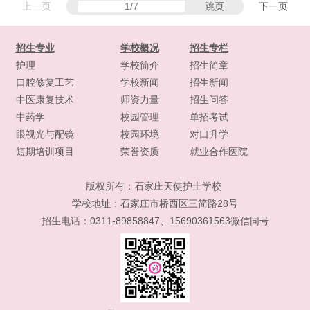
上一页
跳页
下一页
招生专业
学校概况
招生专栏
护理
学校简介
招生简章
口腔修复工艺
学校新闻
招生新闻
中医康复技术
师资力量
招生问答
中药学
校园管理
单招考试
眼视光与配镜
校园环境
对口升学
短期培训项目
荣誉资质
就业合作医院
版权所有：
石家庄天使护士学校
学校地址：石家庄市桥西区三简路28号
招生电话：0311-89858847、15690361563微信同号