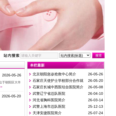
本栏最新
北京朝阳急诊抢救中心简介
26-05-26
2026-05-26
石家庄天使护士学校部分合作就
26-05-20
位于朝阳区大羊
石家庄长城中西医结合医院简介
26-05-08
>
业医院名单
武警辽宁省总队医院
26-04-10
2026-05-20
河北省胸科医院简介
26-03-14
武警上海市总队医院
25-12-13
天津安捷医院简介
25-07-24