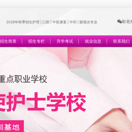
靳老师
2026年秋季招生护理 | 口腔 | 中医康复 | 中药 | 眼视光专业
招生简章
招生专栏
升学考试
就业信息
联系我们