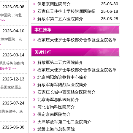
保定京南医院简介
25-06-30
2026-05-08
石家庄天使护士学校附属医院招
25-06-18
教学医院，河北
解放军第二五六医院简介
25-03-28
聘公告
>>
本栏推荐
2026-04-10
床教学医院、沈
石家庄天使护士学校部分合作就业医院名单
>
阅读排行
2026-03-14
解放军第二五六医院简介
系统等胸部疾病
读全文>>
石家庄天使护士学校部分合作就业医院名单
北京朝阳急诊抢救中心简介
2025-12-13
解放军海军陆战队医院简介
科是国家级重点
石家庄长城中西医结合医院简介
北京海军总队医院简介
2025-07-24
河北省胸科医院简介
预防保健科、康
保定京南医院简介
天津解放军第二七二医院简介
2025-06-30
武警上海市总队医院