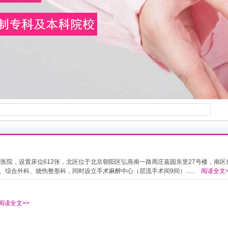
医院，设置床位612张，北区位于北京朝阳区弘燕南一路周庄嘉园东里27号楼，南区
综合外科、烧伤整形科，同时设立手术麻醉中心（层流手术间9间）......
阅读全文>
阅读全文>>