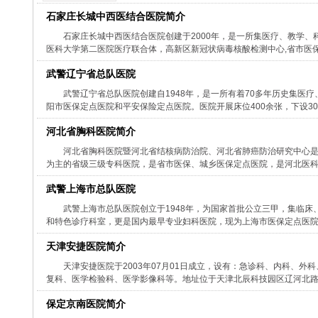
石家庄长城中西医结合医院简介
石家庄长城中西医结合医院创建于2000年，是一所集医疗、教学
医科大学第二医院医疗联合体，高新区新冠状病毒核酸检测中心,省市医保、
武警辽宁省总队医院
武警辽宁省总队医院创建自1948年，是一所有着70多年历史集
阳市医保定点医院和平安保险定点医院。医院开展床位400余张，下设30多
河北省胸科医院简介
河北省胸科医院暨河北省结核病防治院、河北省肺癌防治研究中心
为主的省级三级专科医院，是省市医保、城乡医保定点医院，是河北医科大
武警上海市总队医院
武警上海市总队医院创立于1948年，为国家首批公立三甲，集临
和特色诊疗科室，更是国内最早专业妇科医院，现为上海市医保定点医院、上海
天津安捷医院简介
天津安捷医院于2003年07月01日成立，设有：急诊科、内科、
复科、医学检验科、医学影像科等。地址位于天津北辰科技园区辽河北路。
保定京南医院简介