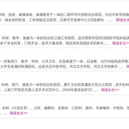
、科研、急救、健康体检、健康教育于一体的二级甲等中西医结合医院，河北中医学院
城乡居民医保、工伤保险定点医院，石家庄市急救中心120急救站，......
阅读全文
医疗、科研、教学、保健为一体的综合性三级乙等医院，是武警医学院和沈阳医学院的临
个专业科室，门类齐全，技术力量雄厚。医院现有高级技术职称专......
阅读全文>
是一所集医疗、教学、科研、公共卫生、应急救援于一体，以诊断、治疗结核病及呼吸
学非隶属的附属医院，还是河北中医学院、河北北方学院、河北大学的教学......
阅
床、科研、医疗、康复为一体的综合性医院。属于卫生部直属的大型公立医院，其中妇
三甲医院无痛人流手术示范中心，2004年被首批评为"......
阅读全文>>
外科、妇科（计划生育）、儿科、麻醉科、皮肤科、口腔科、眼科、耳鼻喉科、中医科、
...
阅读全文>>