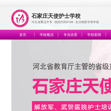
石家庄天使护士学校
河北省重点中专 · 统招代码6168 · 全日制医学类学校
首页
学校概况
专业设置
学校新闻