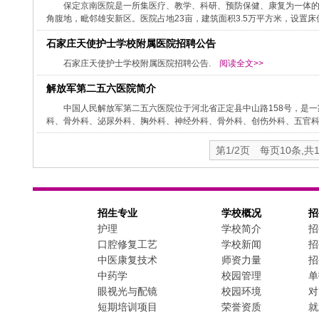
保定京南医院是一所集医疗、教学、科研、预防保健、康复为一体
角腹地，毗邻雄安新区。医院占地23亩，建筑面积3.5万平方米，设置床位50
石家庄天使护士学校附属医院招聘公告
石家庄天使护士学校附属医院招聘公告.
阅读全文>>
解放军第二五六医院简介
中国人民解放军第二五六医院位于河北省正定县中山路158号，是
科、骨外科、泌尿外科、胸外科、神经外科、骨外科、创伤外科、五官科、
第1/2页 每页10条,共
招生专业
学校概况
招
护理
学校简介
招
口腔修复工艺
学校新闻
招
中医康复技术
师资力量
招
中药学
校园管理
单
眼视光与配镜
校园环境
对
短期培训项目
荣誉资质
就