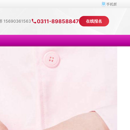
0311-89858847
 15690361563
在线报名